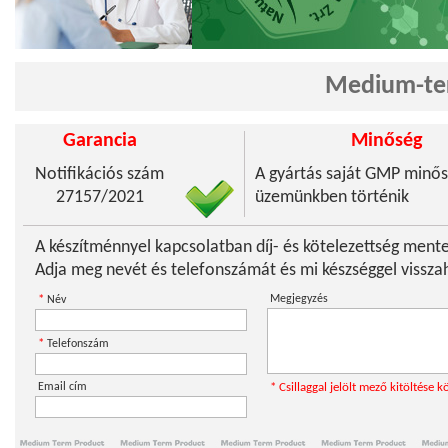
Medium-ter
Garancia
Minőség
Notifikációs szám
A gyártás saját GMP minős
27157/2021
üzemünkben történik
A készítménnyel kapcsolatban díj- és kötelezettség mente
Adja meg nevét és telefonszámát és mi készséggel visszah
*
Megjegyzés
Név
*
Telefonszám
Email cím
* Csillaggal jelölt mező kitöltése k