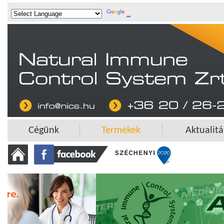
Powered by
Translate
Cégünk
Termékek
Aktualit